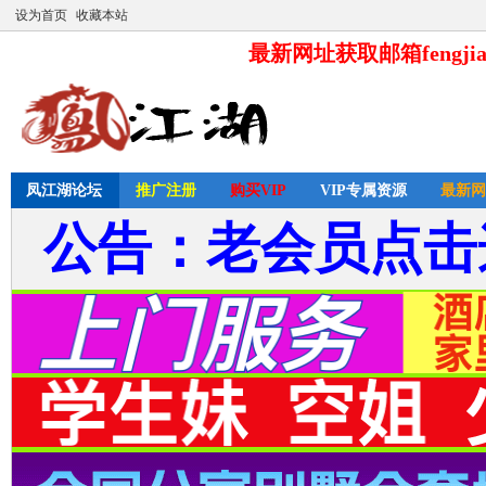
设为首页
收藏本站
最新网址获取邮箱fengjia
凤江湖论坛
推广注册
购买VIP
VIP专属资源
最新网
公告：老会员点击