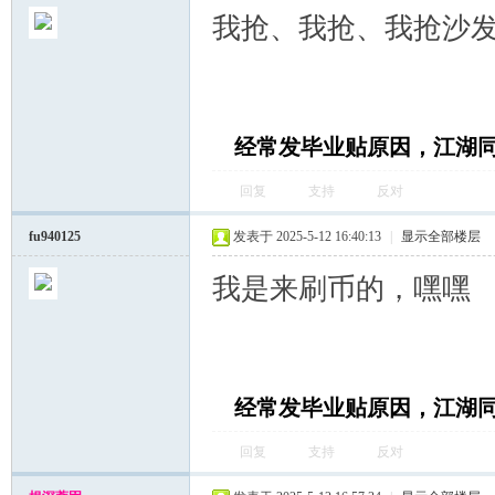
我抢、我抢、我抢沙发
经常发毕业贴原因，江湖
回复
支持
反对
fu940125
发表于 2025-5-12 16:40:13
|
显示全部楼层
我是来刷币的，嘿嘿
经常发毕业贴原因，江湖
回复
支持
反对