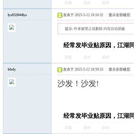
回复
支持
反对
lys832044lys
发表于 2025-5-12 18:16:32
|
显示全部楼层
提示:
作者被禁止或删除 内容自动屏蔽
经常发毕业贴原因，江湖
回复
支持
反对
bbdy
发表于 2025-5-12 18:59:33
|
显示全部楼层
沙发！沙发!
经常发毕业贴原因，江湖
回复
支持
反对