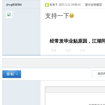
@wgf830304
发表于 2025-5-12 19:08:41
|
显示全部楼层
支持一下
经常发毕业贴原因，江湖
回复
支持
反对
返回