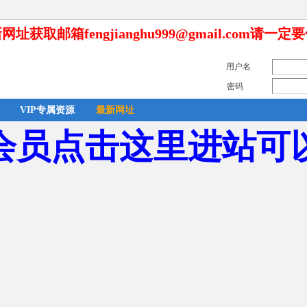
网址获取邮箱fengjianghu999@gmail.com请一定
用户名
密码
VIP专属资源
最新网址
会员点击这里进站可