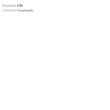
Powered by
FJH
© 2016-2017
FengJiangHu