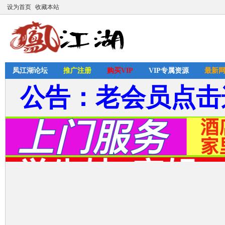
设为首页
收藏本站
凤江湖论坛
推广注册
购买VIP
VIP专属资源
最新
公告：老会员点击