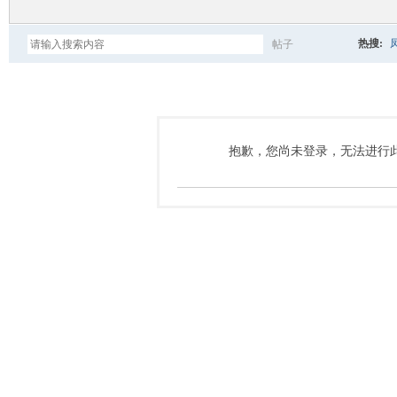
热搜:
帖子
搜
索
抱歉，您尚未登录，无法进行