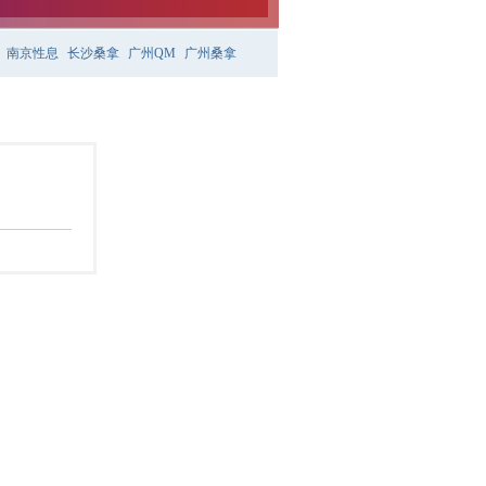
南京性息
长沙桑拿
广州QM
广州桑拿