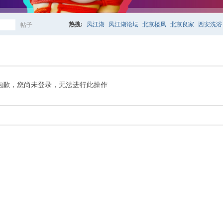
热搜:
凤江湖
凤江湖论坛
北京楼凤
北京良家
西安洗浴
帖子
搜
索
抱歉，您尚未登录，无法进行此操作