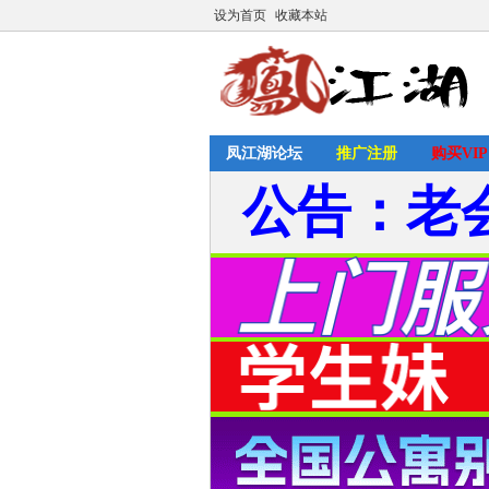
设为首页
收藏本站
凤江湖论坛
推广注册
购买VIP
公告：老