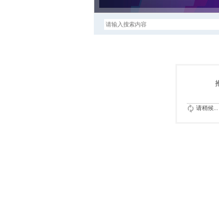
请稍候...