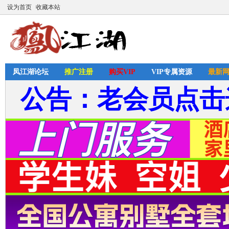
设为首页
收藏本站
凤江湖论坛
推广注册
购买VIP
VIP专属资源
最新
公告：老会员点击