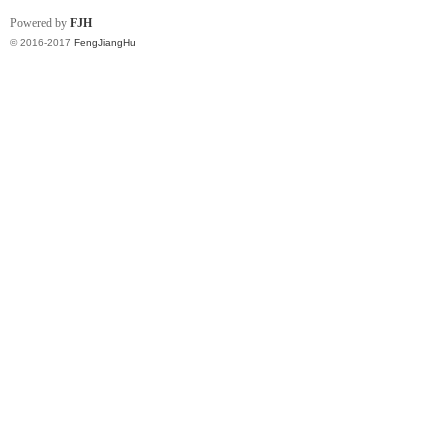
Powered by
FJH
© 2016-2017
FengJiangHu