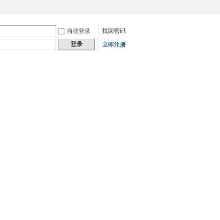
自动登录
找回密码
登录
立即注册
快捷导航
以正常访问