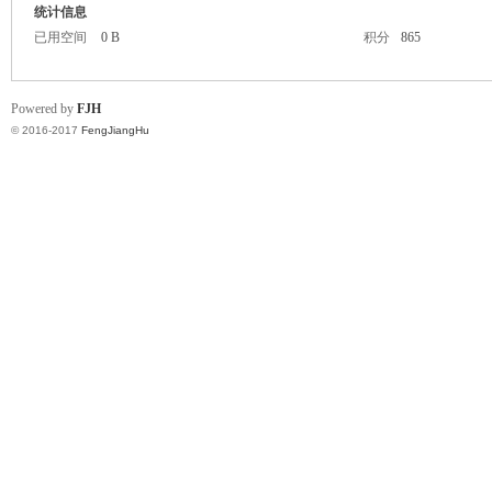
统计信息
已用空间
0 B
积分
865
Powered by
FJH
© 2016-2017
FengJiangHu
湖
论