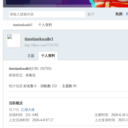
热搜:
帖子
搜
tiantiankuaile1
个人资料
tiantiankuaile1
http://fjhox.com/?192703
索
凤
›
›
主题
个人资料
tiantiankuaile1
(UID: 192703)
邮箱状态
未验证
统计信息
好友数 0
|
回帖数 252
|
主题数 95
活跃概况
江
用户组
江湖大侠
在线时间
221 小时
注册时间
2020-6-26 1
上次活动时间
2026-4-8 07:17
上次发表时间
2025-1