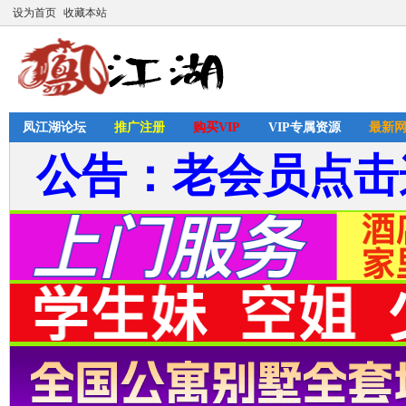
设为首页
收藏本站
凤江湖论坛
推广注册
购买VIP
VIP专属资源
最新
公告：老会员点击