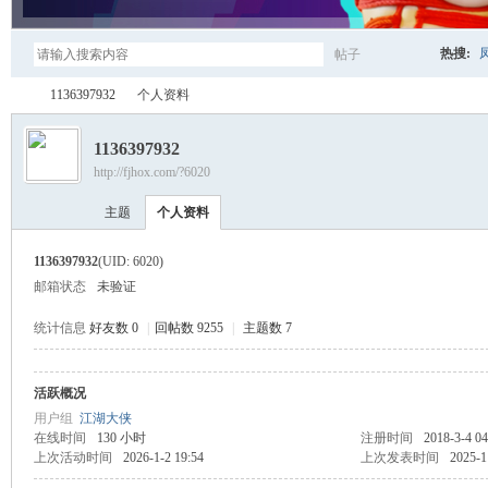
热搜:
帖子
搜
1136397932
个人资料
1136397932
http://fjhox.com/?6020
索
凤
›
›
主题
个人资料
1136397932
(UID: 6020)
邮箱状态
未验证
统计信息
好友数 0
|
回帖数 9255
|
主题数 7
活跃概况
江
用户组
江湖大侠
在线时间
130 小时
注册时间
2018-3-4 04
上次活动时间
2026-1-2 19:54
上次发表时间
2025-1