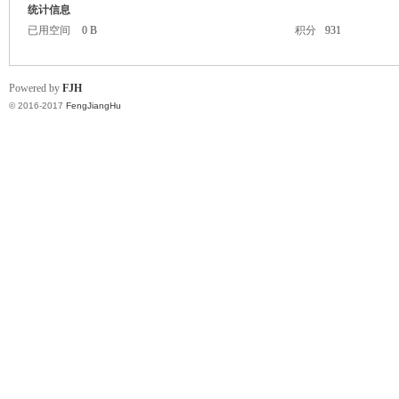
统计信息
已用空间
0 B
积分
931
Powered by
FJH
© 2016-2017
FengJiangHu
湖
论