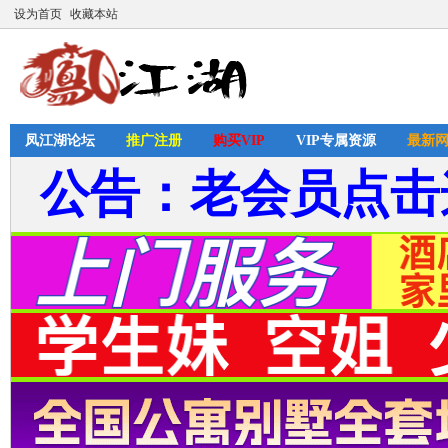
设为首页
收藏本站
凤江湖论坛
推广注册
购买VIP
VIP专属资源
最新
公告：老会员点击